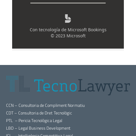
CCN – Consultoria de Compliment Normatiu
CDT – Consultoria de Dret Tecnològic
PTL – Pericia Tecnològica Legal
LBD – Legal Business Development
ICL – Intel·ligència Competitiva Legal