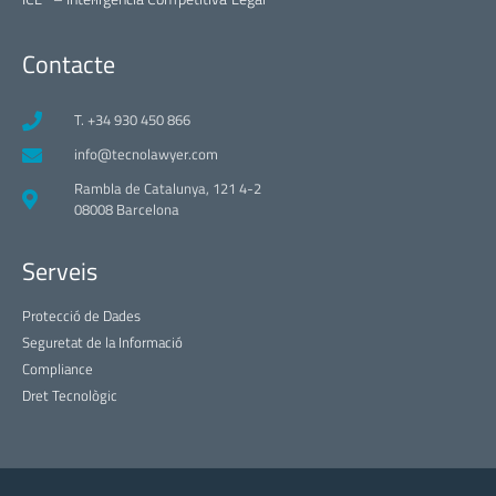
Contacte
T. +34 930 450 866
info@tecnolawyer.com
Rambla de Catalunya, 121 4-2
08008 Barcelona
Serveis
Protecció de Dades
Seguretat de la Informació
Compliance
Dret Tecnològic