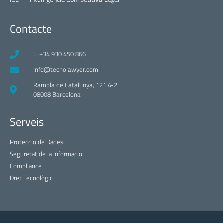
Contacte
T. +34 930 450 866
info@tecnolawyer.com
Rambla de Catalunya, 121 4-2
08008 Barcelona
Serveis
Protecció de Dades
Seguretat de la Informació
Compliance
Dret Tecnològic